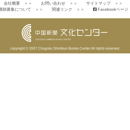
会社概要 ＞＞
お問い合わせ ＞＞
サイトマップ ＞＞
講師募集について ＞＞
関連リンク ＞＞
Facebookペー
copyright © 2007
Chugoku Shimbun Bunka Center
All rights reserved.