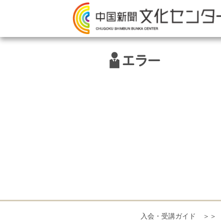
エラー
入会・受講ガイド ＞＞