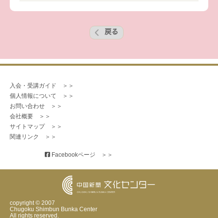
戻る
入会・受講ガイド　＞＞
個人情報について　＞＞
お問い合わせ　＞＞
会社概要　＞＞
サイトマップ　＞＞
関連リンク　＞＞
 Facebookページ　＞＞
copyright © 2007
Chugoku Shimbun Bunka Center
All rights reserved.