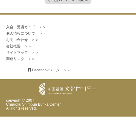
入会・受講ガイド　＞＞
個人情報について　＞＞
お問い合わせ　＞＞
会社概要　＞＞
サイトマップ　＞＞
関連リンク　＞＞
 Facebookページ　＞＞
copyright © 2007
Chugoku Shimbun Bunka Center
All rights reserved.