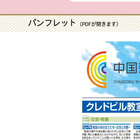
パンフレット
（PDFが開きます）