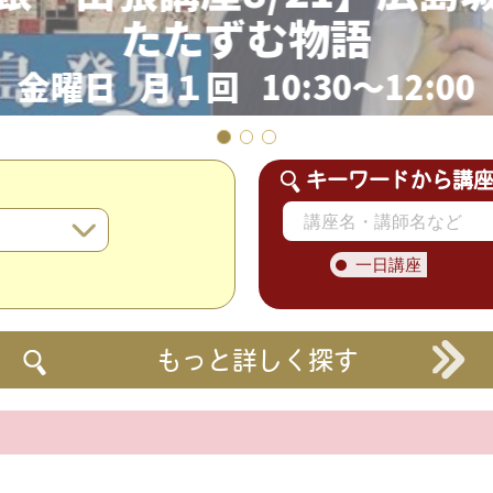
たたずむ物語
金曜日 月１回 10:30～12:00
キーワードから講
一日講座
もっと詳しく探す