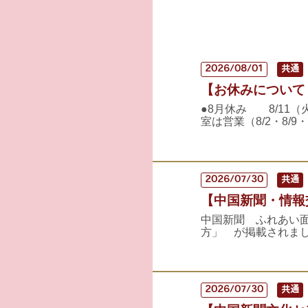
2026/08/01
共通
【お休みについて
●8月休み 8/1
室は営業（8/2・8/9・
2026/07/30
共通
【中国新聞・情報交
中国新聞 ふれあい
方」 が掲載されまし
2026/07/30
共通