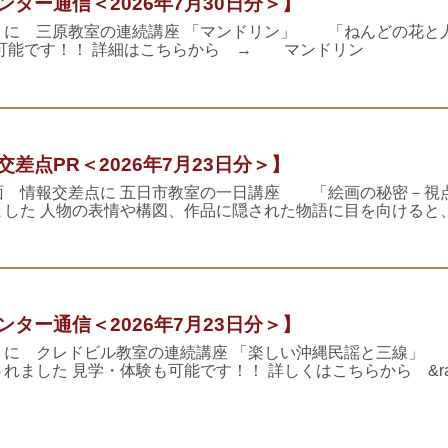
ター通信＜2026年7月30日分＞】
Ｔに 三原教室の連続講座 「マンドリン」 「ねんどの花と
可能です！！ 詳細はこちらから → マンドリン
差点PR＜2026年7月23日分＞】
面 情報交差点に 五日市教室の一日講座 「絵画の秘密－視
した 人物の表情や構図、作品に隠された物語に目を向けると
ター通信＜2026年7月23日分＞】
Ｔに クレドビル教室の連続講座 「楽しい沖縄民謡と三線」
ました 見学・体験も可能です！！ 詳しくはこちらから &ra