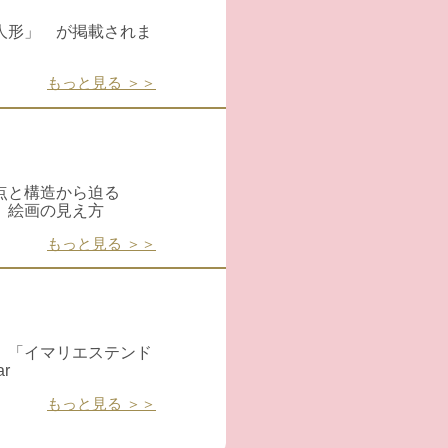
人形」 が掲載されま
もっと見る ＞＞
点と構造から迫る
、絵画の見え方
もっと見る ＞＞
 「イマリエステンド
r
もっと見る ＞＞