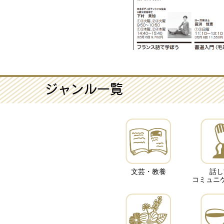
ジャンル一覧
文芸・教養
話し
コミュニ