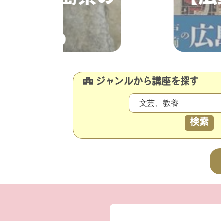
0～11:30
ジャンルから講座を探す
検索