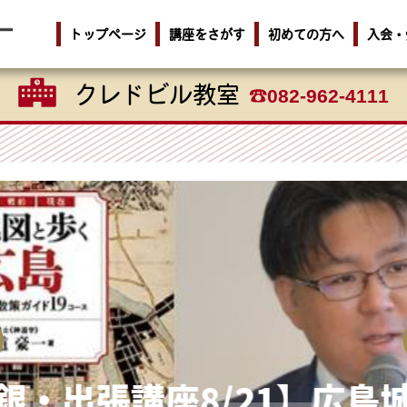
トップページ
講座をさがす
初めての方へ
入会・
クレドビル教室
082-962-4111
銀・出張講座8/21】広島