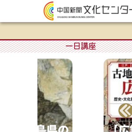
一日講座
たい！広島県の
【広