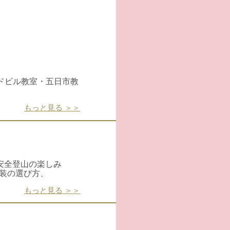
ドビル教室・五日市教
もっと見る ＞＞
安全登山の楽しみ
服装の選び方、
もっと見る ＞＞