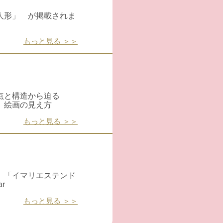
人形」 が掲載されま
もっと見る ＞＞
点と構造から迫る
、絵画の見え方
もっと見る ＞＞
 「イマリエステンド
r
もっと見る ＞＞