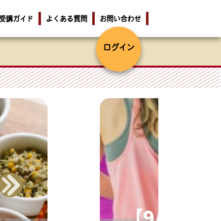
受講ガイド
よくある質問
お問い合わせ
ログイン
【9/27