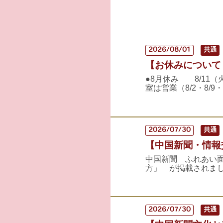
2026/08/01
共通
【お休みについて
●8月休み 8/1
室は営業（8/2・8/9・
2026/07/30
共通
【中国新聞・情報交
中国新聞 ふれあい
方」 が掲載されまし
2026/07/30
共通