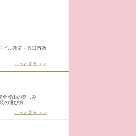
ドビル教室・五日市教
もっと見る ＞＞
安全登山の楽しみ
服装の選び方、
もっと見る ＞＞