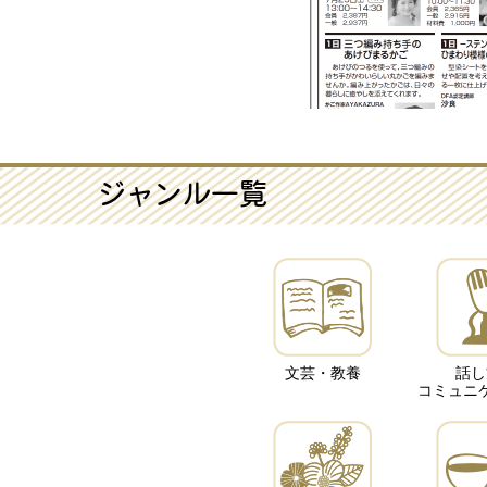
ジャンル一覧
文芸・教養
話し
コミュニ