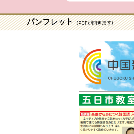
パンフレット
（PDFが開きます）