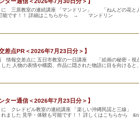
ター通信＜2026年7月30日分＞】
Ｔに 三原教室の連続講座 「マンドリン」 「ねんどの花と
可能です！！ 詳細はこちらから → マンドリン
差点PR＜2026年7月23日分＞】
面 情報交差点に 五日市教室の一日講座 「絵画の秘密－視
した 人物の表情や構図、作品に隠された物語に目を向けると
ター通信＜2026年7月23日分＞】
Ｔに クレドビル教室の連続講座 「楽しい沖縄民謡と三線」
ました 見学・体験も可能です！！ 詳しくはこちらから &ra