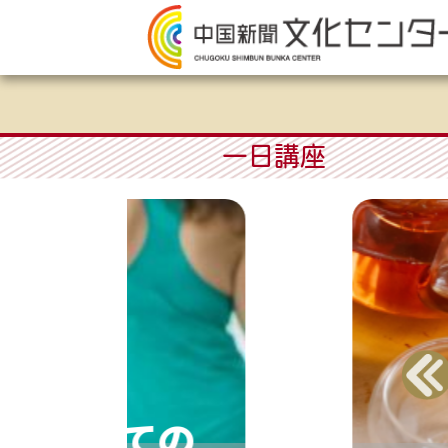
一日講座
！はじめての