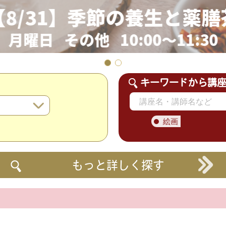
【8/31】季節の養生と薬膳
月曜日 その他 10:00～11:30
キーワードから講
絵画
もっと詳しく探す