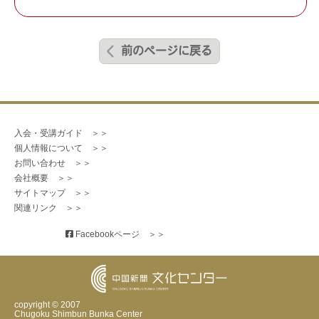
前のページに戻る
入会・受講ガイド　＞＞
個人情報について　＞＞
お問い合わせ　＞＞
会社概要　＞＞
サイトマップ　＞＞
関連リンク　＞＞
 Facebookページ　＞＞
copyright © 2007
Chugoku Shimbun Bunka Center