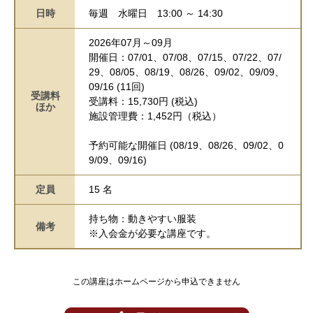
日時
毎週
水曜日
13:00 ～ 14:30
2026年07月～09月
開催日：07/01、07/08、07/15、07/22、07/
29、08/05、08/19、08/26、09/02、09/09、
09/16 (11回)
受講料
受講料：15,730円 (税込)
ほか
施設管理費：1,452円（税込）
予約可能な開催日 (08/19、08/26、09/02、0
9/09、09/16)
定員
15 名
持ち物：動きやすい服装
備考
※入会金が必要な講座です。
この講座はホームページから申込できません