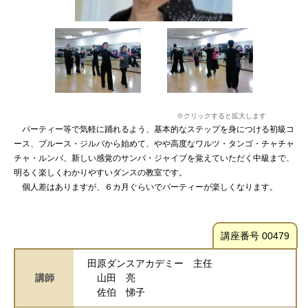
※クリックすると拡大します
パーティー等で気軽に踊れるよう、基本的なステップを身につける初級コ
ース、ブルース・ジルバから始めて、やや高度なワルツ・タンゴ・チャチャ
チャ・ルンバ、新しい感覚のサンバ・ジャイブを覚えていただく中級まで、
明るく楽しくわかりやすいダンスの教室です。
個人差はありますが、６カ月ぐらいでパーティーが楽しくなります。
講座番号 00479
田原ダンスアカデミー 主任
講師
山田 亮
佐伯 悌子