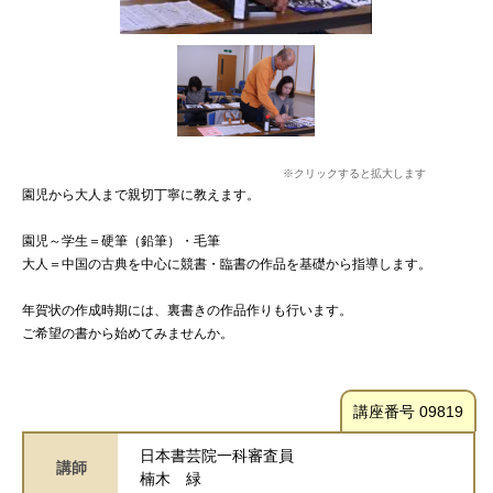
※クリックすると拡大します
園児から大人まで親切丁寧に教えます。
園児～学生＝硬筆（鉛筆）・毛筆
大人＝中国の古典を中心に競書・臨書の作品を基礎から指導します。
年賀状の作成時期には、裏書きの作品作りも行います。
ご希望の書から始めてみませんか。
講座番号 09819
日本書芸院一科審査員
講師
楠木 緑