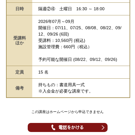
日時
隔週②④
土曜日
16:30 ～ 18:00
2026年07月～09月
開催日：07/11、07/25、08/08、08/22、09/
12、09/26 (6回)
受講料
受講料：10,560円 (税込)
ほか
施設管理費：660円（税込）
予約可能な開催日 (08/22、09/12、09/26)
定員
15 名
持ちもの：書道用具一式
備考
※入会金が必要な講座です。
この講座はホームページから申込できません
電話をかける