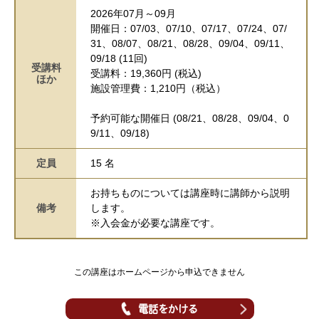
2026年07月～09月
開催日：07/03、07/10、07/17、07/24、07/
31、08/07、08/21、08/28、09/04、09/11、
09/18 (11回)
受講料
受講料：19,360円 (税込)
ほか
施設管理費：1,210円（税込）
予約可能な開催日 (08/21、08/28、09/04、0
9/11、09/18)
定員
15 名
お持ちものについては講座時に講師から説明
備考
します。
※入会金が必要な講座です。
この講座はホームページから申込できません
電話をかける