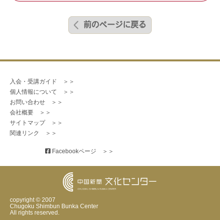
前のページに戻る
入会・受講ガイド　＞＞
個人情報について　＞＞
お問い合わせ　＞＞
会社概要　＞＞
サイトマップ　＞＞
関連リンク　＞＞
 Facebookページ　＞＞
copyright © 2007
Chugoku Shimbun Bunka Center
All rights reserved.