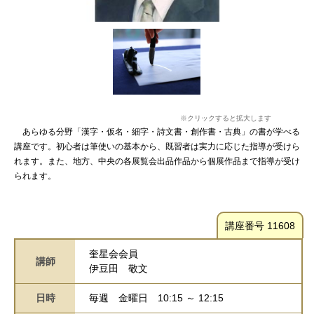
※クリックすると拡大します
あらゆる分野「漢字・仮名・細字・詩文書・創作書・古典」の書が学べる
講座です。初心者は筆使いの基本から、既習者は実力に応じた指導が受けら
れます。また、地方、中央の各展覧会出品作品から個展作品まで指導が受け
られます。
講座番号 11608
奎星会会員
講師
伊豆田 敬文
日時
毎週
金曜日
10:15 ～ 12:15