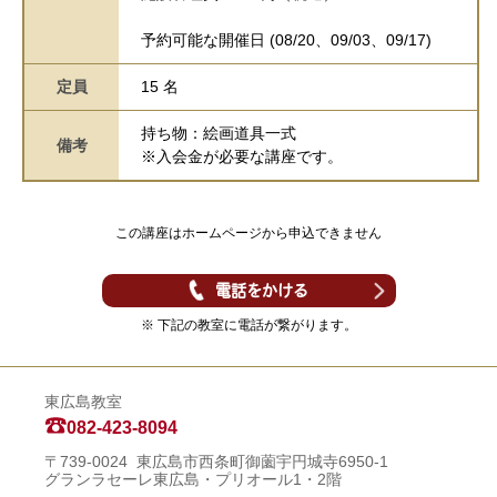
予約可能な開催日 (08/20、09/03、09/17)
定員
15 名
持ち物：絵画道具一式
備考
※入会金が必要な講座です。
この講座はホームページから申込できません
電話をかける
※ 下記の教室に電話が繋がります。
東広島教室
082-423-8094
〒739-0024 東広島市西条町御薗宇円城寺6950-1
グランラセーレ東広島・プリオール1・2階