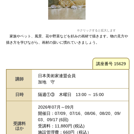
※クリックすると拡大します
家族やペット、風景、花や野菜などを好みの画材で描きます。物の見方や
描き方を学びながら、画材の扱いに慣れていきましょう。
講座番号 15629
日本美術家連盟会員
講師
加地 守
日時
隔週①③
木曜日
13:00 ～ 15:00
2026年07月～09月
開催日：07/09、07/16、08/06、08/20、09/
03、09/17 (6回)
受講料
受講料：11,880円 (税込)
ほか
施設管理費：660円（税込）