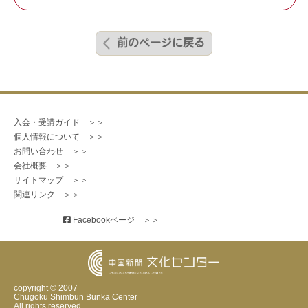
前のページに戻る
入会・受講ガイド　＞＞
個人情報について　＞＞
お問い合わせ　＞＞
会社概要　＞＞
サイトマップ　＞＞
関連リンク　＞＞
 Facebookページ　＞＞
copyright © 2007
Chugoku Shimbun Bunka Center
All rights reserved.