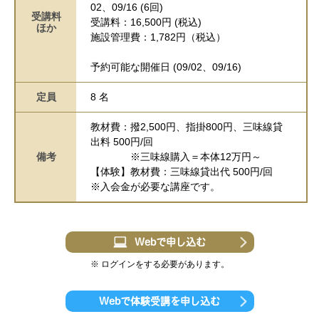
02、09/16 (6回)
受講料
受講料：16,500円 (税込)
ほか
施設管理費：1,782円（税込）
予約可能な開催日 (09/02、09/16)
定員
8 名
教材費：撥2,500円、指掛800円、三味線貸
出料 500円/回
備考
※三味線購入＝本体12万円～
【体験】教材費：三味線貸出代 500円/回
※入会金が必要な講座です。
Webで申し込む
※ ログインをする必要があります。
Webで体験受講を申し込む