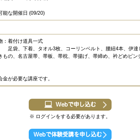
能な開催日 (09/20)
 名
物：着付け道具一式
、下着、タオル3枚、コーリンベルト、腰紐4本、伊達し
きもの、名古屋帯、帯板、帯枕、帯揚げ、帯締め、衿どめピン
会金が必要な講座です。
Webで申し込む
※ ログインをする必要があります。
Webで体験受講を申し込む