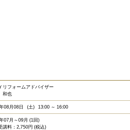
Ｙリフォームアドバイザー
 和也
年08月08日 (土) 13:00 ～ 16:00
6年07月～09月 (1回)
講料：2,750円 (税込)