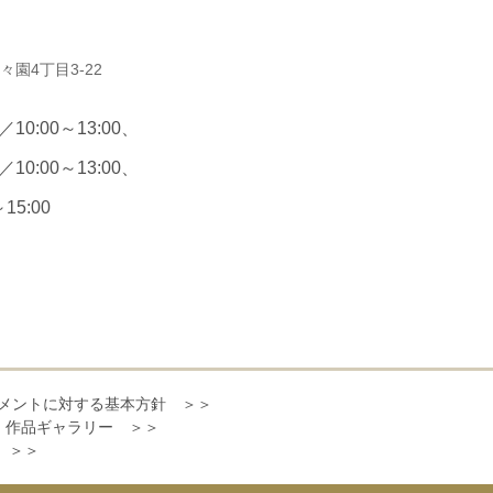
々園4丁目3-22
0:00～13:00、
0:00～13:00、
15:00
メントに対する基本方針 ＞＞
作品ギャラリー ＞＞
ジ ＞＞