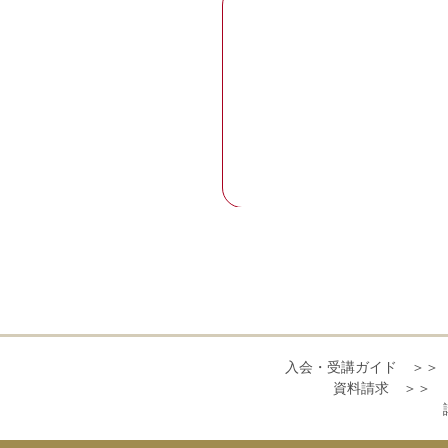
入会・受講ガイド ＞＞
資料請求 ＞＞