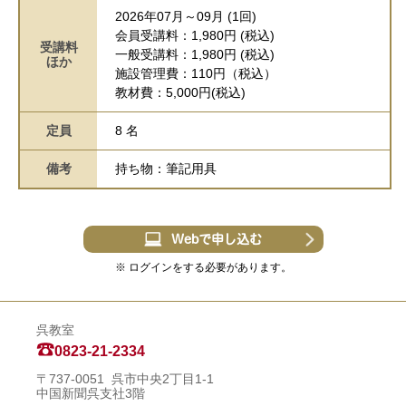
2026年07月～09月 (1回)
会員受講料：1,980円 (税込)
受講料
一般受講料：1,980円 (税込)
ほか
施設管理費：110円（税込）
教材費：5,000円(税込)
定員
8 名
備考
持ち物：筆記用具
Webで申し込む
※ ログインをする必要があります。
呉教室
0823-21-2334
〒737-0051 呉市中央2丁目1-1
中国新聞呉支社3階