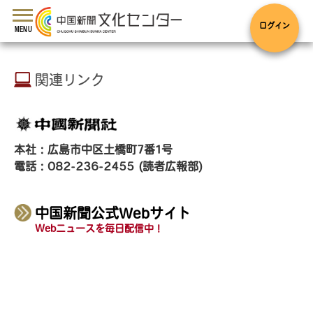
toggle
navigation
ログイン
MENU
関連リンク
本社：広島市中区土橋町7番1号
電話：082-236-2455 (読者広報部)
中国新聞公式Webサイト
Webニュースを毎日配信中！