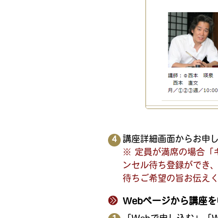
講座詳細画面からお申
※ 定員が満席の場合「
ンセル待ち登録ができ
待ちご希望の旨お伝え
Webページから講座