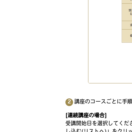
講座のコースごとに手
[連続講座の場合]
受講開始日を選択してくだ
し込む(リストへ)」をクリ