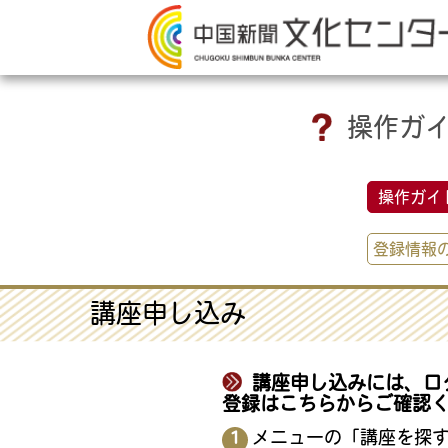
操作ガ
操作ガイド
登録情報
講座申し込み
講座申し込みには、ロ
登録は
こちら
からご確認く
メニューの「講座を探