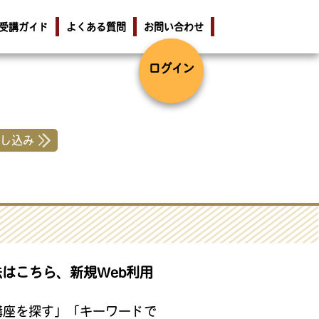
受講ガイド
よくある質問
お問い合わせ
ログイン
し込み
法は
こちら
、新規Web利用
講座を探す」「キーワードで