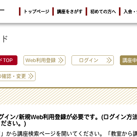
トップページ
講座をさがす
初めての方へ
入会・
イド
TOP
Web利用登録
ログイン
講座申
の確認・変更
グイン/新規Web利用登録が必要です。(ログイン方
ださい。)
す」から講座検索ページを開いてください。「教室から