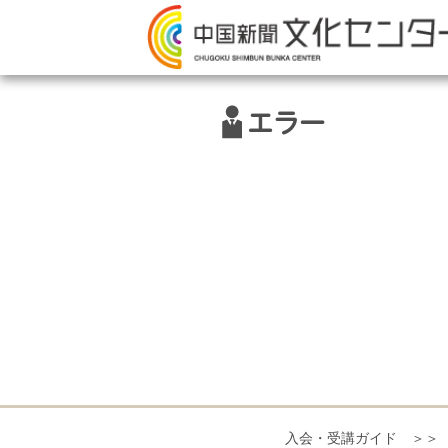
エラー
入会・受講ガイド ＞＞