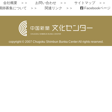
会社概要 ＞＞
お問い合わせ ＞＞
サイトマップ ＞＞
講師募集について ＞＞
関連リンク ＞＞
Facebookペー
copyright © 2007
Chugoku Shimbun Bunka Center
All rights reserved.