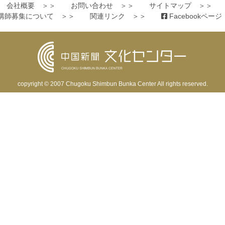
会社概要 ＞＞
お問い合わせ ＞＞
サイトマップ ＞＞
講師募集について ＞＞
関連リンク ＞＞
Facebookペー
copyright © 2007
Chugoku Shimbun Bunka Center
All rights reserved.