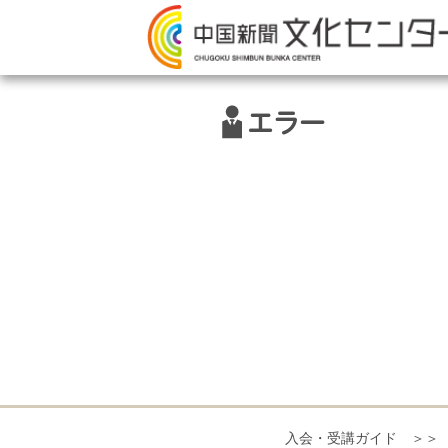
エラー
入会・受講ガイド ＞＞