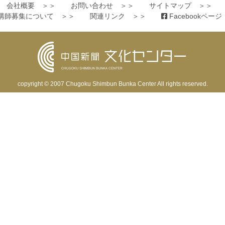
会社概要 ＞＞
お問い合わせ ＞＞
サイトマップ ＞＞
講師募集について ＞＞
関連リンク ＞＞
Facebookペー
copyright © 2007
Chugoku Shimbun Bunka Center
All rights reserved.