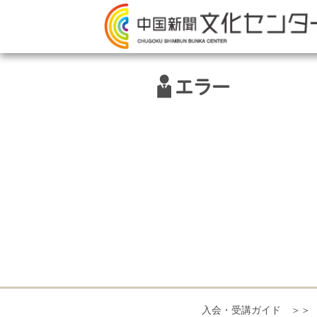
エラー
入会・受講ガイド ＞＞