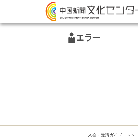
エラー
入会・受講ガイド ＞＞