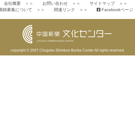
会社概要 ＞＞
お問い合わせ ＞＞
サイトマップ ＞＞
講師募集について ＞＞
関連リンク ＞＞
Facebookペー
copyright © 2007
Chugoku Shimbun Bunka Center
All rights reserved.