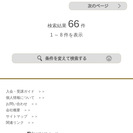
次のページ
66
検索結果
件
1 ～ 8 件を表示
条件を変えて検索する
入会・受講ガイド　＞＞
個人情報について　＞＞
お問い合わせ　＞＞
会社概要　＞＞
サイトマップ　＞＞
関連リンク　＞＞