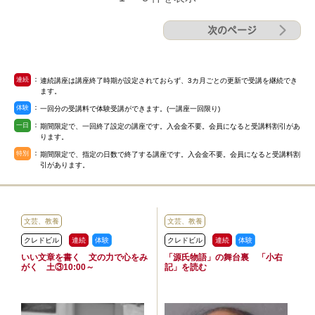
次のページ
：
連続
連続講座は講座終了時期が設定されておらず、3カ月ごとの更新で受講を継続でき
ます。
：
体験
一回分の受講料で体験受講ができます。(一講座一回限り)
：
一日
期間限定で、一回終了設定の講座です。入会金不要。会員になると受講料割引があ
ります。
：
特別
期間限定で、指定の日数で終了する講座です。入会金不要。会員になると受講料割
引があります。
文芸、教養
文芸、教養
クレドビル
連続
体験
クレドビル
連続
体験
いい文章を書く 文の力で心をみ
「源氏物語」の舞台裏 「小右
がく 土③10:00～
記」を読む