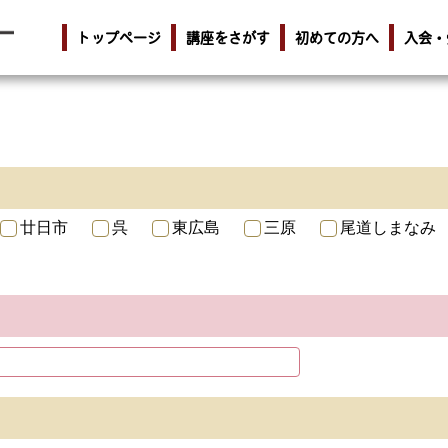
トップページ
講座をさがす
初めての方へ
入会・
廿日市
呉
東広島
三原
尾道しまなみ