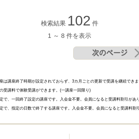
102
検索結果
件
1 ～ 8 件を表示
次のページ
座は講座終了時期が設定されておらず、3カ月ごとの更新で受講を継続できま
の受講料で体験受講ができます。(一講座一回限り)
定で、一回終了設定の講座です。入会金不要。会員になると受講料割引があ
定で、指定の日数で終了する講座です。入会金不要。会員になると受講料割