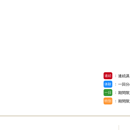
：
連続
連続講
：
体験
一回分
：
一日
期間限
：
特別
期間限