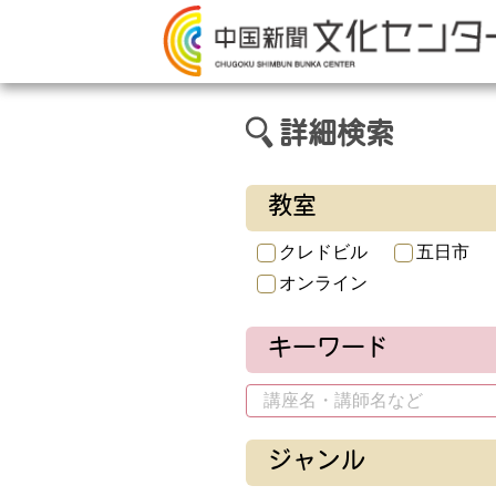
詳細検索
教室
クレドビル
五日市
オンライン
キーワード
ジャンル