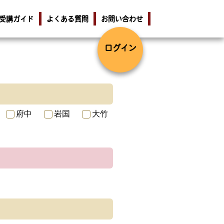
受講ガイド
よくある質問
お問い合わせ
ログイン
府中
岩国
大竹