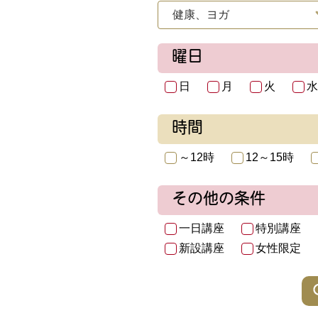
曜日
日
月
火
水
時間
～12時
12～15時
その他の条件
一日講座
特別講座
新設講座
女性限定