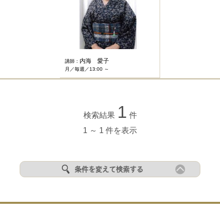
内海 愛子
講師：
月／毎週／13:00 ～
1
検索結果
件
1 ～ 1 件を表示
条件を変えて検索する