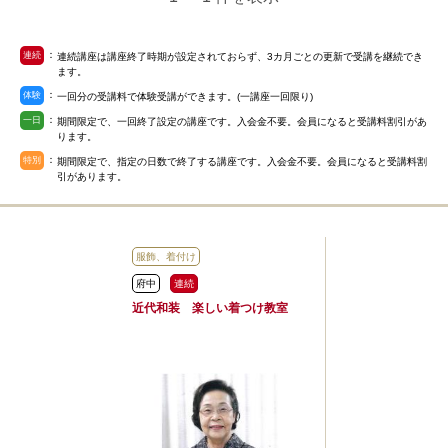
：
連続
連続講座は講座終了時期が設定されておらず、3カ月ごとの更新で受講を継続でき
ます。
：
体験
一回分の受講料で体験受講ができます。(一講座一回限り)
：
一日
期間限定で、一回終了設定の講座です。入会金不要。会員になると受講料割引があ
ります。
：
特別
期間限定で、指定の日数で終了する講座です。入会金不要。会員になると受講料割
引があります。
服飾、着付け
府中
連続
近代和装 楽しい着つけ教室